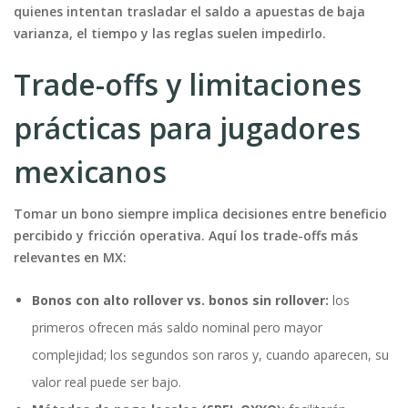
quienes intentan trasladar el saldo a apuestas de baja
varianza, el tiempo y las reglas suelen impedirlo.
Trade-offs y limitaciones
prácticas para jugadores
mexicanos
Tomar un bono siempre implica decisiones entre beneficio
percibido y fricción operativa. Aquí los trade-offs más
relevantes en MX:
Bonos con alto rollover vs. bonos sin rollover:
los
primeros ofrecen más saldo nominal pero mayor
complejidad; los segundos son raros y, cuando aparecen, su
valor real puede ser bajo.