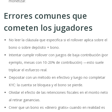
monetizar.
Errores comunes que
cometen los jugadores
No leer la cláusula que especifica si el rollover aplica sobre el
bono o sobre depósito + bono.
Intentar cumplir rollover con juegos de baja contribución (por
ejemplo, mesas con 10-20% de contribución) —esto suele
triplicar el esfuerzo real.
Depositar con un método en efectivo y luego no completar
KYC: la cuenta se bloquea y el bono se pierde.
Olvidar el efecto de las retenciones fiscales en el monto neto
al retirar ganancias.
Creer que un bono es «dinero gratis» cuando en realidad es