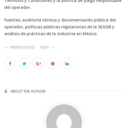
Términos y Condiciones y la política de Juego Responsable
del operador.
Fuentes: auditoría técnica y documentación pública del
operador, políticas públicas regulatorias de la SEGOB y
análisis de prácticas de la industria en México.
PREVIOUS POST
NEXT
ABOUT THE AUTHOR