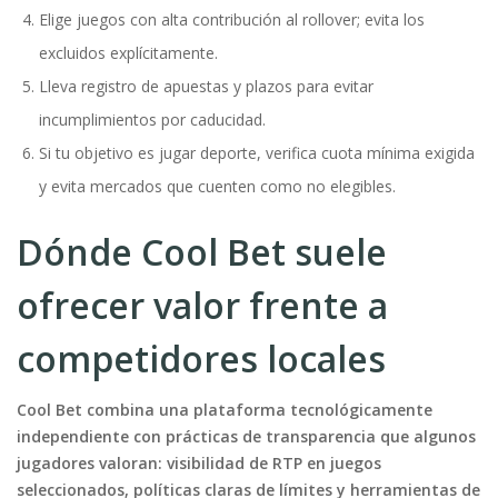
Elige juegos con alta contribución al rollover; evita los
excluidos explícitamente.
Lleva registro de apuestas y plazos para evitar
incumplimientos por caducidad.
Si tu objetivo es jugar deporte, verifica cuota mínima exigida
y evita mercados que cuenten como no elegibles.
Dónde Cool Bet suele
ofrecer valor frente a
competidores locales
Cool Bet combina una plataforma tecnológicamente
independiente con prácticas de transparencia que algunos
jugadores valoran: visibilidad de RTP en juegos
seleccionados, políticas claras de límites y herramientas de