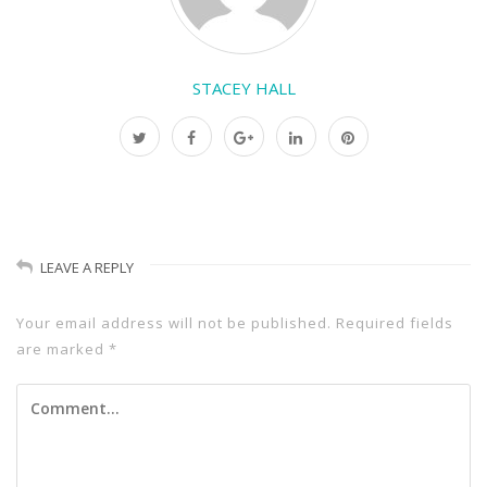
STACEY HALL
LEAVE A REPLY
Your email address will not be published.
Required fields
are marked
*