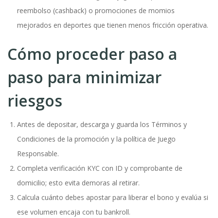
reembolso (cashback) o promociones de momios
mejorados en deportes que tienen menos fricción operativa.
Cómo proceder paso a
paso para minimizar
riesgos
Antes de depositar, descarga y guarda los Términos y
Condiciones de la promoción y la política de Juego
Responsable.
Completa verificación KYC con ID y comprobante de
domicilio; esto evita demoras al retirar.
Calcula cuánto debes apostar para liberar el bono y evalúa si
ese volumen encaja con tu bankroll.