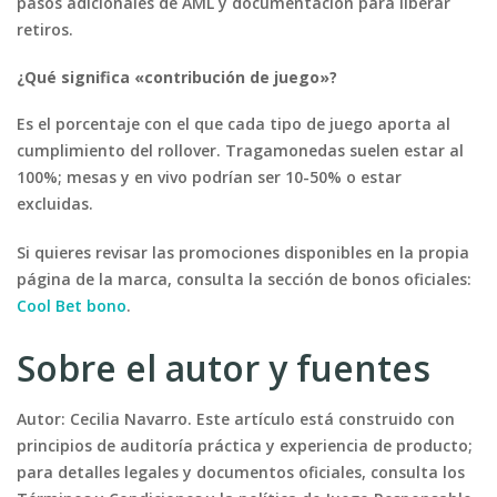
pasos adicionales de AML y documentación para liberar
retiros.
¿Qué significa «contribución de juego»?
Es el porcentaje con el que cada tipo de juego aporta al
cumplimiento del rollover. Tragamonedas suelen estar al
100%; mesas y en vivo podrían ser 10-50% o estar
excluidas.
Si quieres revisar las promociones disponibles en la propia
página de la marca, consulta la sección de bonos oficiales:
Cool Bet bono
.
Sobre el autor y fuentes
Autor: Cecilia Navarro. Este artículo está construido con
principios de auditoría práctica y experiencia de producto;
para detalles legales y documentos oficiales, consulta los