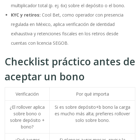
multiplicador total (p. ej. 6x) sobre el depósito o el bono.
KYC y retiros:
Cool Bet, como operador con presencia
regulada en México, aplica verificación de identidad
exhaustiva y retenciones fiscales en los retiros desde
cuentas con licencia SEGOB.
Checklist práctico antes de
aceptar un bono
Verificación
Por qué importa
¿El rollover aplica
Si es sobre depósito+b bono la carga
sobre bono o
es mucho más alta; prefieres rollover
sobre depósito +
solo sobre bono.
bono?
¿Qué juegos
Si planeas jugar mesas, revisa la