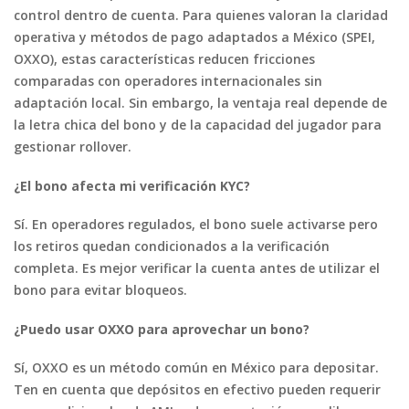
control dentro de cuenta. Para quienes valoran la claridad
operativa y métodos de pago adaptados a México (SPEI,
OXXO), estas características reducen fricciones
comparadas con operadores internacionales sin
adaptación local. Sin embargo, la ventaja real depende de
la letra chica del bono y de la capacidad del jugador para
gestionar rollover.
¿El bono afecta mi verificación KYC?
Sí. En operadores regulados, el bono suele activarse pero
los retiros quedan condicionados a la verificación
completa. Es mejor verificar la cuenta antes de utilizar el
bono para evitar bloqueos.
¿Puedo usar OXXO para aprovechar un bono?
Sí, OXXO es un método común en México para depositar.
Ten en cuenta que depósitos en efectivo pueden requerir