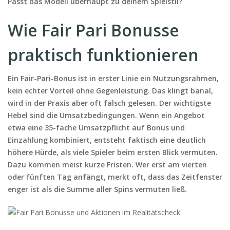
Passt das Modell überhaupt zu deinem Spielstil?
Wie Fair Pari Bonusse
praktisch funktionieren
Ein Fair-Pari-Bonus ist in erster Linie ein Nutzungsrahmen,
kein echter Vorteil ohne Gegenleistung. Das klingt banal,
wird in der Praxis aber oft falsch gelesen. Der wichtigste
Hebel sind die Umsatzbedingungen. Wenn ein Angebot
etwa eine 35-fache Umsatzpflicht auf Bonus und
Einzahlung kombiniert, entsteht faktisch eine deutlich
höhere Hürde, als viele Spieler beim ersten Blick vermuten.
Dazu kommen meist kurze Fristen. Wer erst am vierten
oder fünften Tag anfängt, merkt oft, dass das Zeitfenster
enger ist als die Summe aller Spins vermuten ließ.