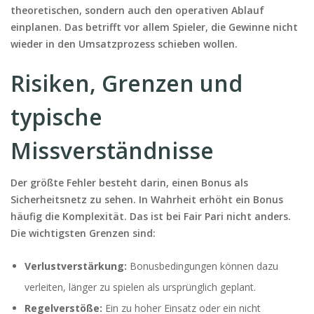
theoretischen, sondern auch den operativen Ablauf
einplanen. Das betrifft vor allem Spieler, die Gewinne nicht
wieder in den Umsatzprozess schieben wollen.
Risiken, Grenzen und
typische
Missverständnisse
Der größte Fehler besteht darin, einen Bonus als
Sicherheitsnetz zu sehen. In Wahrheit erhöht ein Bonus
häufig die Komplexität. Das ist bei Fair Pari nicht anders.
Die wichtigsten Grenzen sind:
Verlustverstärkung:
Bonusbedingungen können dazu
verleiten, länger zu spielen als ursprünglich geplant.
Regelverstöße:
Ein zu hoher Einsatz oder ein nicht