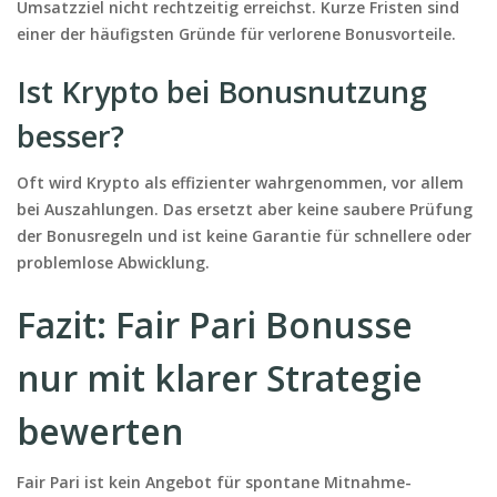
Umsatzziel nicht rechtzeitig erreichst. Kurze Fristen sind
einer der häufigsten Gründe für verlorene Bonusvorteile.
Ist Krypto bei Bonusnutzung
besser?
Oft wird Krypto als effizienter wahrgenommen, vor allem
bei Auszahlungen. Das ersetzt aber keine saubere Prüfung
der Bonusregeln und ist keine Garantie für schnellere oder
problemlose Abwicklung.
Fazit: Fair Pari Bonusse
nur mit klarer Strategie
bewerten
Fair Pari ist kein Angebot für spontane Mitnahme-