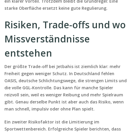
ein klarer Vorteil. Trotzdem bleibt die Grundregel: Eine
starke Oberfläche ersetzt keine gute Regulierung.
Risiken, Trade-offs und wo
Missverständnisse
entstehen
Der größte Trade-off bei Jetbahis ist ziemlich klar: mehr
Freiheit gegen weniger Schutz. In Deutschland fehlen
OASIS, deutsche Schlichtungswege, die strengen Limits und
die volle GGL-Kontrolle. Das kann für manche Spieler
reizvoll sein, weil es weniger Reibung und mehr Spielraum
gibt. Genau derselbe Punkt ist aber auch das Risiko, wenn
man schnell, impulsiv oder ohne Plan spielt.
Ein zweiter Risikofaktor ist die Limitierung im
Sportwettenbereich. Erfolgreiche Spieler berichten, dass