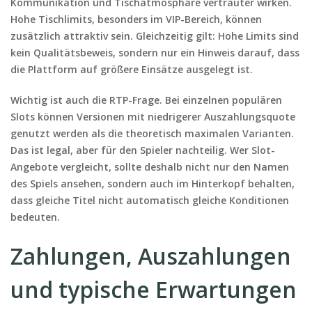
Kommunikation und Tischatmosphäre vertrauter wirken.
Hohe Tischlimits, besonders im VIP-Bereich, können
zusätzlich attraktiv sein. Gleichzeitig gilt: Hohe Limits sind
kein Qualitätsbeweis, sondern nur ein Hinweis darauf, dass
die Plattform auf größere Einsätze ausgelegt ist.
Wichtig ist auch die RTP-Frage. Bei einzelnen populären
Slots können Versionen mit niedrigerer Auszahlungsquote
genutzt werden als die theoretisch maximalen Varianten.
Das ist legal, aber für den Spieler nachteilig. Wer Slot-
Angebote vergleicht, sollte deshalb nicht nur den Namen
des Spiels ansehen, sondern auch im Hinterkopf behalten,
dass gleiche Titel nicht automatisch gleiche Konditionen
bedeuten.
Zahlungen, Auszahlungen
und typische Erwartungen