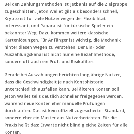
Bei den Zahlungsmethoden ist Jetbahis auf die Zielgruppe
zugeschnitten. Jeton Wallet gilt als besonders schnell,
Krypto ist für viele Nutzer wegen der Flexibilität
interessant, und Papara ist für türkische Spieler ein
bekannter Weg. Dazu kommen weitere klassische
Kartenlösungen. Für Anfänger ist wichtig, die Mechanik
hinter diesen Wegen zu verstehen: Der Ein- oder
Auszahlungskanal ist nicht nur eine Bezahlmethode,
sondern oft auch ein Prüf- und Risikofilter.
Gerade bei Auszahlungen berichten langjährige Nutzer,
dass die Geschwindigkeit je nach Kontohistorie
unterschiedlich ausfallen kann. Bei älteren Konten soll
Jeton Wallet teils deutlich schneller freigegeben werden,
während neue Konten eher manuelle Prüfungen
durchlaufen. Das ist kein offiziell zugesicherter Standard,
sondern eher ein Muster aus Nutzerberichten. Für die
Praxis heißt das: Erwarte nicht blind gleiche Zeiten für alle
Konten.