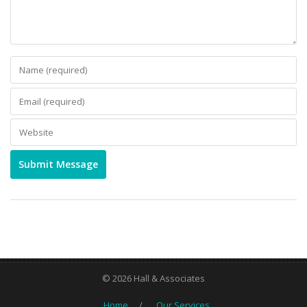
© 2026 Hall & Associates
Home
Our Services