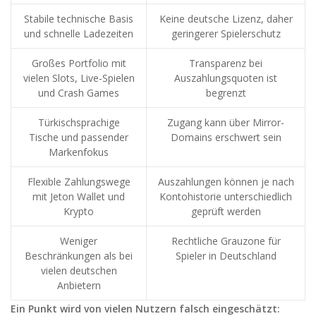
Stabile technische Basis
Keine deutsche Lizenz, daher
und schnelle Ladezeiten
geringerer Spielerschutz
Großes Portfolio mit
Transparenz bei
vielen Slots, Live-Spielen
Auszahlungsquoten ist
und Crash Games
begrenzt
Türkischsprachige
Zugang kann über Mirror-
Tische und passender
Domains erschwert sein
Markenfokus
Flexible Zahlungswege
Auszahlungen können je nach
mit Jeton Wallet und
Kontohistorie unterschiedlich
Krypto
geprüft werden
Weniger
Rechtliche Grauzone für
Beschränkungen als bei
Spieler in Deutschland
vielen deutschen
Anbietern
Ein Punkt wird von vielen Nutzern falsch eingeschätzt: