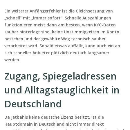
Ein weiterer Anfängerfehler ist die Gleichsetzung von
„schnell“ mit „immer sofort“. Schnelle Auszahlungen
funktionieren meist dann am besten, wenn KYC-Daten
sauber hinterlegt sind, keine Unstimmigkeiten im Konto
bestehen und der gewählte Weg technisch sauber
verarbeitet wird. Sobald etwas auffällt, kann auch ein an
sich schneller Anbieter plötzlich deutlich langsamer
werden.
Zugang, Spiegeladressen
und Alltagstauglichkeit in
Deutschland
Da Jetbahis keine deutsche Lizenz besitzt, ist die
Hauptdomain in Deutschland nicht immer direkt