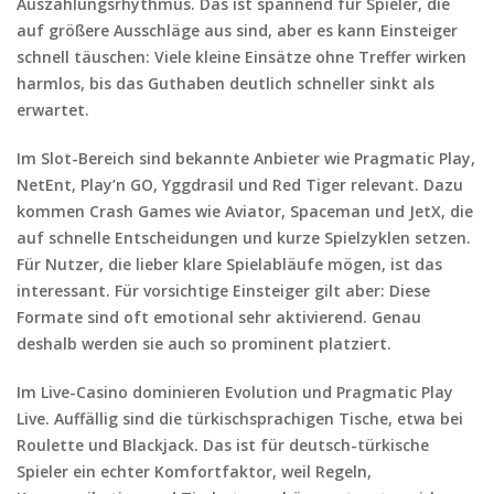
Auszahlungsrhythmus. Das ist spannend für Spieler, die
auf größere Ausschläge aus sind, aber es kann Einsteiger
schnell täuschen: Viele kleine Einsätze ohne Treffer wirken
harmlos, bis das Guthaben deutlich schneller sinkt als
erwartet.
Im Slot-Bereich sind bekannte Anbieter wie Pragmatic Play,
NetEnt, Play’n GO, Yggdrasil und Red Tiger relevant. Dazu
kommen Crash Games wie Aviator, Spaceman und JetX, die
auf schnelle Entscheidungen und kurze Spielzyklen setzen.
Für Nutzer, die lieber klare Spielabläufe mögen, ist das
interessant. Für vorsichtige Einsteiger gilt aber: Diese
Formate sind oft emotional sehr aktivierend. Genau
deshalb werden sie auch so prominent platziert.
Im Live-Casino dominieren Evolution und Pragmatic Play
Live. Auffällig sind die türkischsprachigen Tische, etwa bei
Roulette und Blackjack. Das ist für deutsch-türkische
Spieler ein echter Komfortfaktor, weil Regeln,