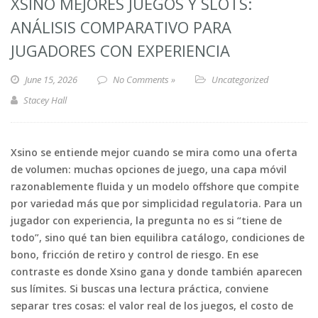
XSINO MEJORES JUEGOS Y SLOTS:
ANÁLISIS COMPARATIVO PARA
JUGADORES CON EXPERIENCIA
June 15, 2026
No Comments »
Uncategorized
Stacey Hall
Xsino se entiende mejor cuando se mira como una oferta
de volumen: muchas opciones de juego, una capa móvil
razonablemente fluida y un modelo offshore que compite
por variedad más que por simplicidad regulatoria. Para un
jugador con experiencia, la pregunta no es si “tiene de
todo”, sino qué tan bien equilibra catálogo, condiciones de
bono, fricción de retiro y control de riesgo. En ese
contraste es donde Xsino gana y donde también aparecen
sus límites. Si buscas una lectura práctica, conviene
separar tres cosas: el valor real de los juegos, el costo de