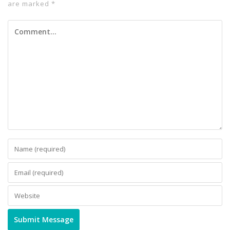
are marked
*