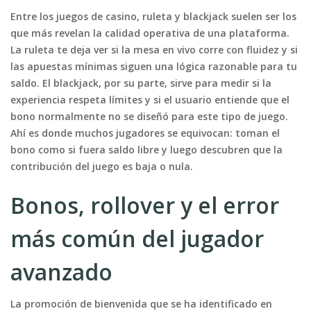
Entre los juegos de casino, ruleta y blackjack suelen ser los
que más revelan la calidad operativa de una plataforma.
La ruleta te deja ver si la mesa en vivo corre con fluidez y si
las apuestas mínimas siguen una lógica razonable para tu
saldo. El blackjack, por su parte, sirve para medir si la
experiencia respeta límites y si el usuario entiende que el
bono normalmente no se diseñó para este tipo de juego.
Ahí es donde muchos jugadores se equivocan: toman el
bono como si fuera saldo libre y luego descubren que la
contribución del juego es baja o nula.
Bonos, rollover y el error
más común del jugador
avanzado
La promoción de bienvenida que se ha identificado en