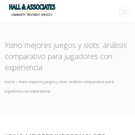
Xsino mejores juegos y slots: análisis
comparativo para jugadores con
experiencia
Home
Xsino mejores juegos y slots: análisis comparativo para
jugadores con experiencia