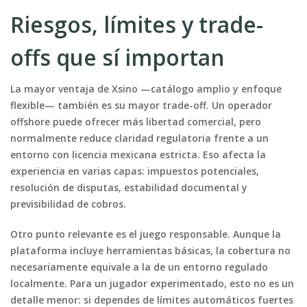
Riesgos, límites y trade-
offs que sí importan
La mayor ventaja de Xsino —catálogo amplio y enfoque
flexible— también es su mayor trade-off. Un operador
offshore puede ofrecer más libertad comercial, pero
normalmente reduce claridad regulatoria frente a un
entorno con licencia mexicana estricta. Eso afecta la
experiencia en varias capas: impuestos potenciales,
resolución de disputas, estabilidad documental y
previsibilidad de cobros.
Otro punto relevante es el juego responsable. Aunque la
plataforma incluye herramientas básicas, la cobertura no
necesariamente equivale a la de un entorno regulado
localmente. Para un jugador experimentado, esto no es un
detalle menor: si dependes de límites automáticos fuertes