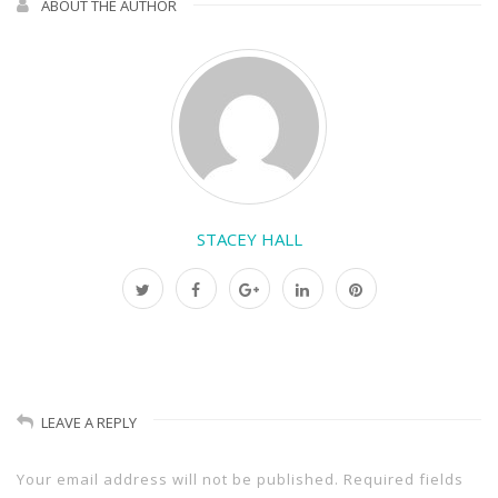
ABOUT THE AUTHOR
STACEY HALL
LEAVE A REPLY
Your email address will not be published.
Required fields