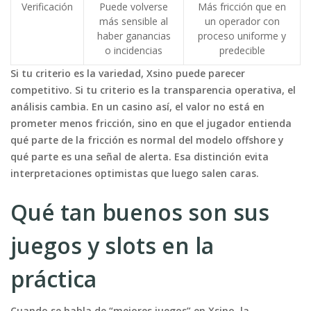
Verificación
Puede volverse
Más fricción que en
más sensible al
un operador con
haber ganancias
proceso uniforme y
o incidencias
predecible
Si tu criterio es la variedad, Xsino puede parecer
competitivo. Si tu criterio es la transparencia operativa, el
análisis cambia. En un casino así, el valor no está en
prometer menos fricción, sino en que el jugador entienda
qué parte de la fricción es normal del modelo offshore y
qué parte es una señal de alerta. Esa distinción evita
interpretaciones optimistas que luego salen caras.
Qué tan buenos son sus
juegos y slots en la
práctica
Cuando se habla de “mejores juegos” en Xsino, la